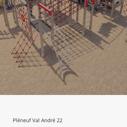
Pléneuf Val André 22