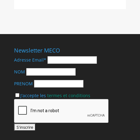
Newsletter MECO
Adresse Email*
NOM
PRENOM
J'accepte les
termes et conditions